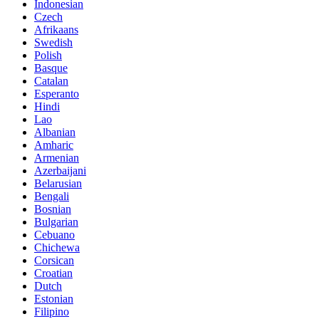
Indonesian
Czech
Afrikaans
Swedish
Polish
Basque
Catalan
Esperanto
Hindi
Lao
Albanian
Amharic
Armenian
Azerbaijani
Belarusian
Bengali
Bosnian
Bulgarian
Cebuano
Chichewa
Corsican
Croatian
Dutch
Estonian
Filipino