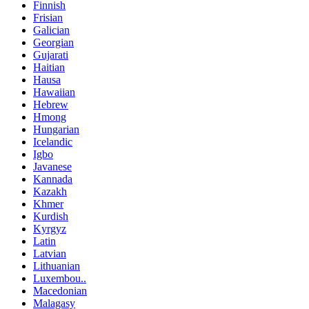
Finnish
Frisian
Galician
Georgian
Gujarati
Haitian
Hausa
Hawaiian
Hebrew
Hmong
Hungarian
Icelandic
Igbo
Javanese
Kannada
Kazakh
Khmer
Kurdish
Kyrgyz
Latin
Latvian
Lithuanian
Luxembou..
Macedonian
Malagasy