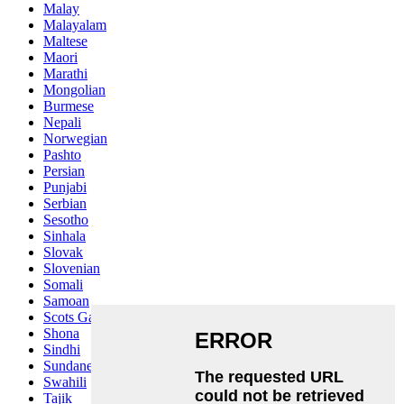
Malay
Malayalam
Maltese
Maori
Marathi
Mongolian
Burmese
Nepali
Norwegian
Pashto
Persian
Punjabi
Serbian
Sesotho
Sinhala
Slovak
Slovenian
Somali
Samoan
Scots Gaelic
Shona
Sindhi
Sundanese
Swahili
Tajik