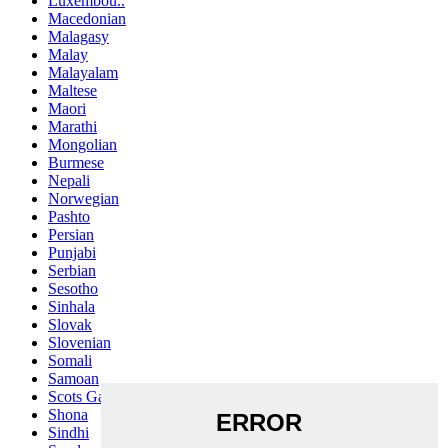
Luxembou..
Macedonian
Malagasy
Malay
Malayalam
Maltese
Maori
Marathi
Mongolian
Burmese
Nepali
Norwegian
Pashto
Persian
Punjabi
Serbian
Sesotho
Sinhala
Slovak
Slovenian
Somali
Samoan
Scots Gaelic
Shona
Sindhi