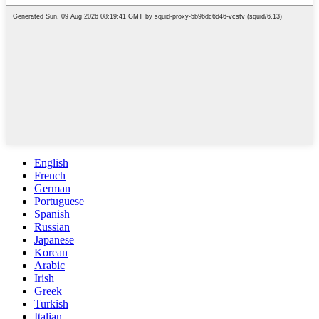
English
French
German
Portuguese
Spanish
Russian
Japanese
Korean
Arabic
Irish
Greek
Turkish
Italian