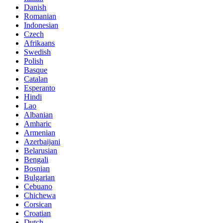
Danish
Romanian
Indonesian
Czech
Afrikaans
Swedish
Polish
Basque
Catalan
Esperanto
Hindi
Lao
Albanian
Amharic
Armenian
Azerbaijani
Belarusian
Bengali
Bosnian
Bulgarian
Cebuano
Chichewa
Corsican
Croatian
Dutch