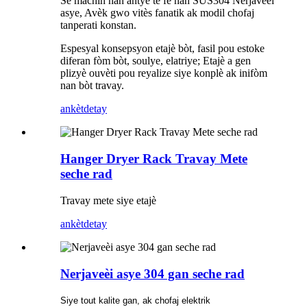
Se machin nan antye te fè nan SUS304 Nerjaveèi
asye, Avèk gwo vitès fanatik ak modil chofaj
tanperati konstan.
Espesyal konsepsyon etajè bòt, fasil pou estoke
diferan fòm bòt, soulye, elatriye; Etajè a gen
plizyè ouvèti pou reyalize siye konplè ak inifòm
nan bòt travay.
ankèt
detay
Hanger Dryer Rack Travay Mete
seche rad
Travay mete siye etajè
ankèt
detay
Nerjaveèi asye 304 gan seche rad
Siye tout kalite gan, ak chofaj elektrik