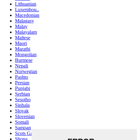
Lithuanian
Luxembou..
Macedonian
Malagasy
Malay
Malayalam
Maltese
Maori
Marathi
Mongolian
Burmese
Nepali
Norwegian
Pashto
Persian
Punjabi
Serbian
Sesotho
Sinhala
Slovak
Slovenian
Somali
Samoan
Scots Gaelic
Shona