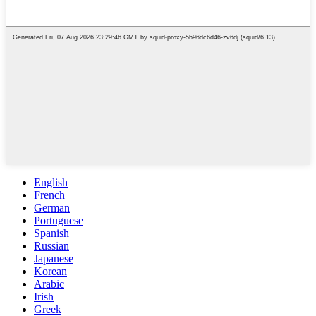
English
French
German
Portuguese
Spanish
Russian
Japanese
Korean
Arabic
Irish
Greek