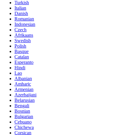
Turkish
Italian
Danish
Romanian
Indonesian
Czech
Afrikaans
Swedish
Polish
Basque
Catalan
Esperanto
Hindi
Lao
Albanian
Amharic
Armenian
Azerbaijani
Belarusian
Bengali
Bosnian
Bulgarian
Cebuano
Chichewa
Corsican