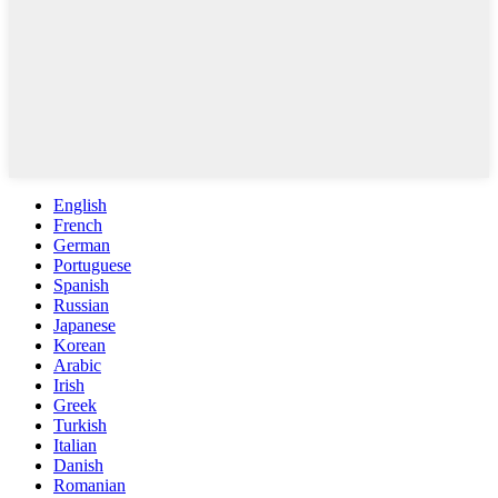
English
French
German
Portuguese
Spanish
Russian
Japanese
Korean
Arabic
Irish
Greek
Turkish
Italian
Danish
Romanian