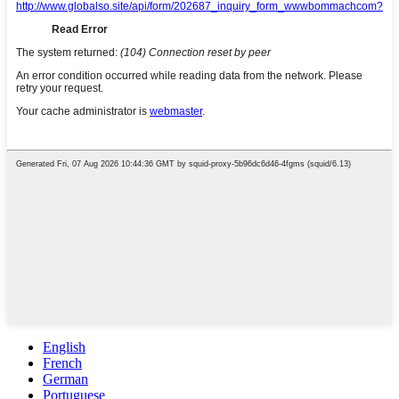
English
French
German
Portuguese