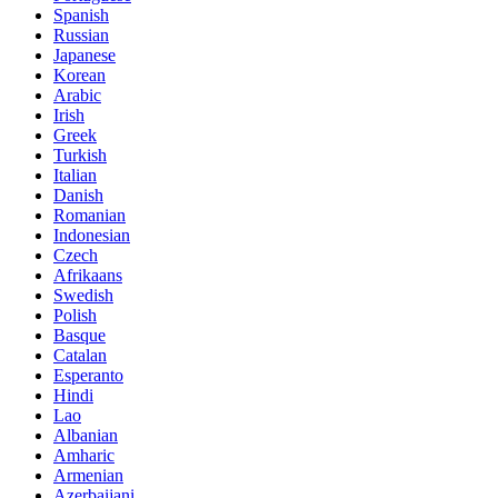
Spanish
Russian
Japanese
Korean
Arabic
Irish
Greek
Turkish
Italian
Danish
Romanian
Indonesian
Czech
Afrikaans
Swedish
Polish
Basque
Catalan
Esperanto
Hindi
Lao
Albanian
Amharic
Armenian
Azerbaijani