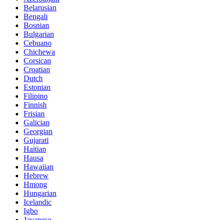
Belarusian
Bengali
Bosnian
Bulgarian
Cebuano
Chichewa
Corsican
Croatian
Dutch
Estonian
Filipino
Finnish
Frisian
Galician
Georgian
Gujarati
Haitian
Hausa
Hawaiian
Hebrew
Hmong
Hungarian
Icelandic
Igbo
Javanese